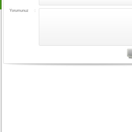
Yorumunuz
: