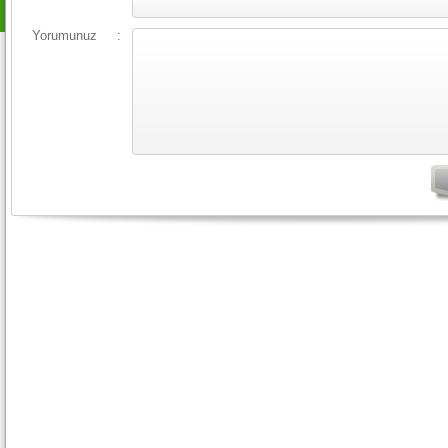
Yorumunuz
: