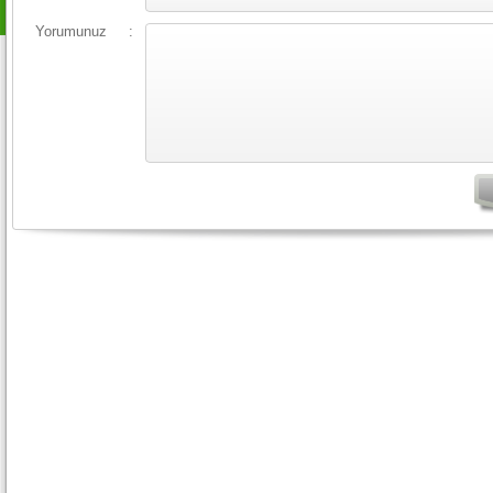
Yorumunuz
: