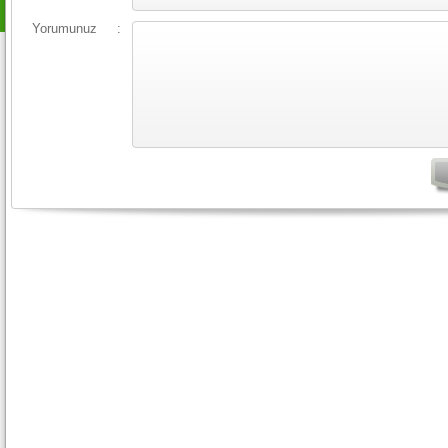
Yorumunuz
: