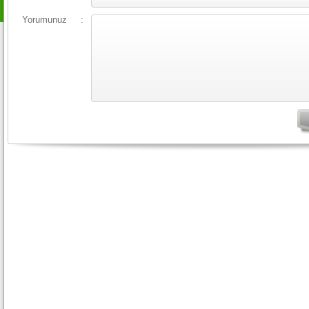
Yorumunuz
: