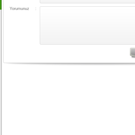
Yorumunuz
: