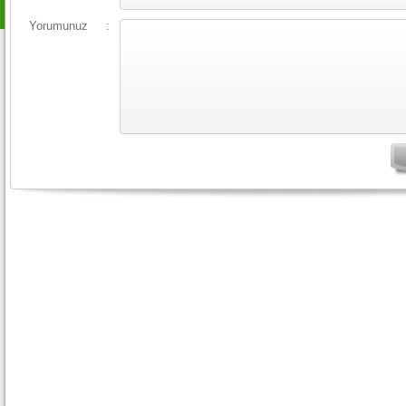
Yorumunuz
: