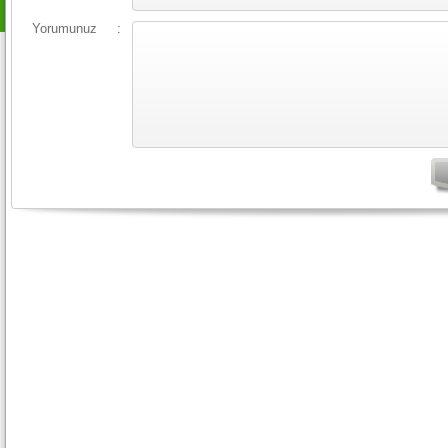
Yorumunuz
: