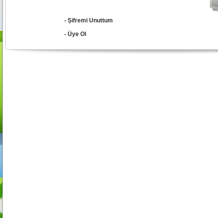
- Şifremi Unuttum
- Üye Ol