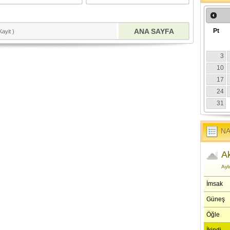
ANA SAYFA
Kayit )
NA