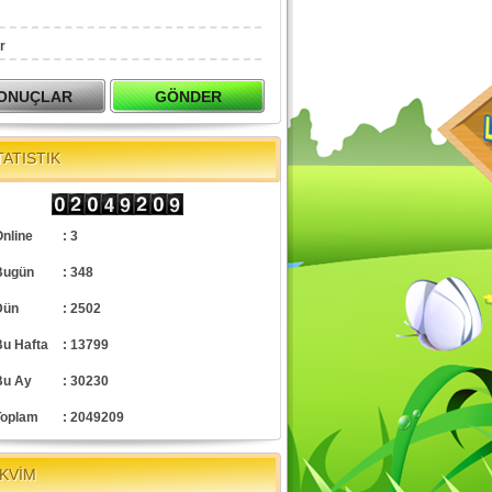
r
TATISTIK
nline
: 3
Bugün
: 348
Dün
: 2502
Bu Hafta
: 13799
Bu Ay
: 30230
Toplam
: 2049209
KVİM