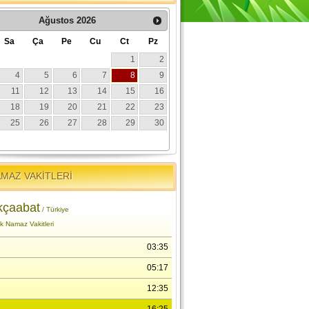
MAZ VAKİTLERİ