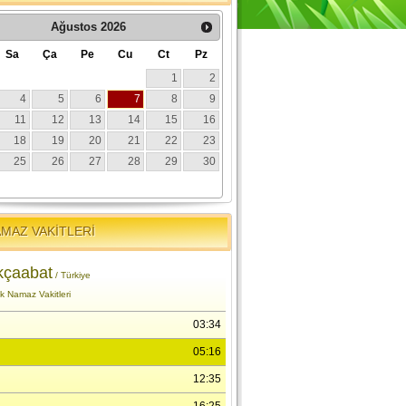
MAZ VAKİTLERİ