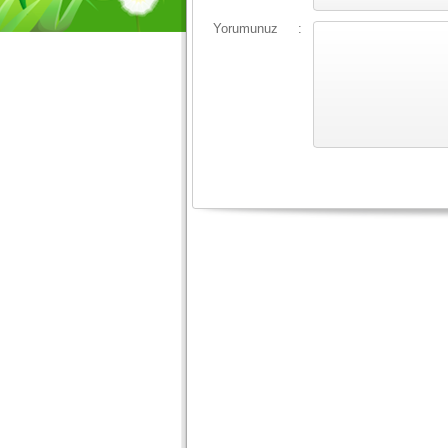
Yorumunuz
: