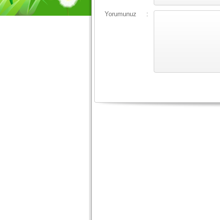
Yorumunuz
: