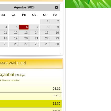
MAZ VAKİTLERİ