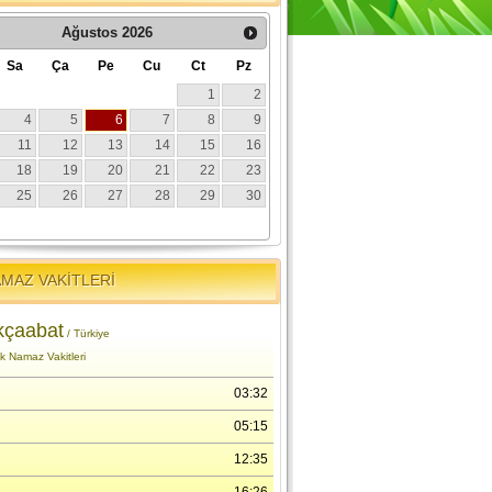
MAZ VAKİTLERİ