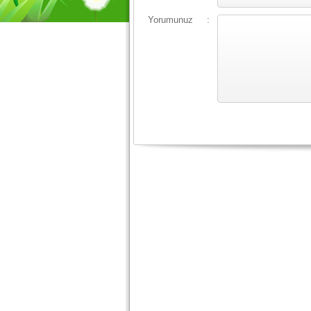
Yorumunuz
: